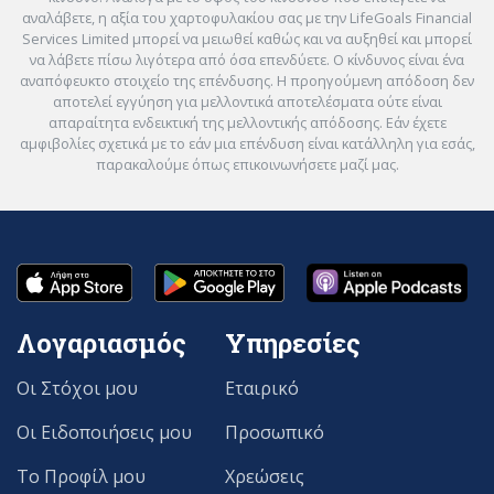
αναλάβετε, η αξία του χαρτοφυλακίου σας με την LifeGoals Financial
Services Limited μπορεί να μειωθεί καθώς και να αυξηθεί και μπορεί
να λάβετε πίσω λιγότερα από όσα επενδύετε. Ο κίνδυνος είναι ένα
αναπόφευκτο στοιχείο της επένδυσης. Η προηγούμενη απόδοση δεν
αποτελεί εγγύηση για μελλοντικά αποτελέσματα ούτε είναι
απαραίτητα ενδεικτική της μελλοντικής απόδοσης. Εάν έχετε
αμφιβολίες σχετικά με το εάν μια επένδυση είναι κατάλληλη για εσάς,
παρακαλούμε όπως επικοινωνήσετε μαζί μας.
Λογαριασμός
Υπηρεσίες
Οι Στόχοι μου
Εταιρικό
Οι Ειδοποιήσεις μου
Προσωπικό
Το Προφίλ μου
Χρεώσεις