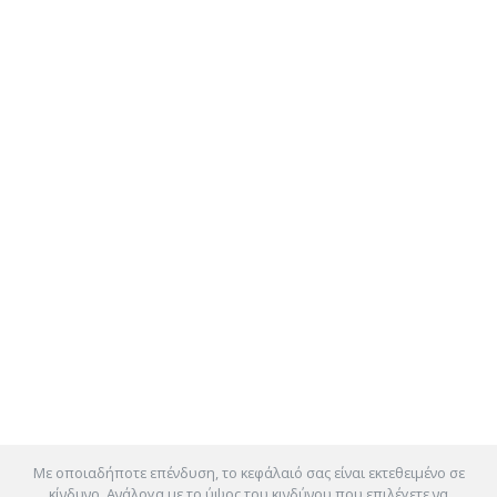
Με οποιαδήποτε επένδυση, το κεφάλαιό σας είναι εκτεθειμένο σε
κίνδυνο. Ανάλογα με το ύψος του κινδύνου που επιλέγετε να