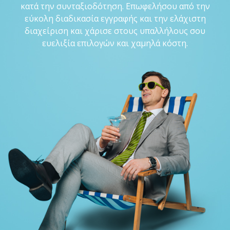
κατά την συνταξιοδότηση. Επωφελήσου από την
εύκολη διαδικασία εγγραφής και την ελάχιστη
διαχείριση και χάρισε στους υπαλλήλους σου
ευελιξία επιλογών και χαμηλά κόστη.