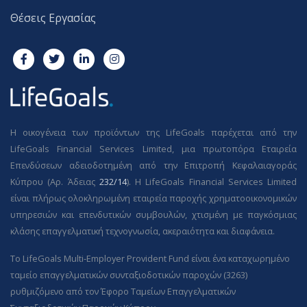
Θέσεις Εργασίας
Η οικογένεια των προϊόντων της LifeGoals παρέχεται από την
LifeGoals Financial Services Limited, μια πρωτοπόρα Εταιρεία
Επενδύσεων αδειοδοτημένη από την Επιτροπή Κεφαλαιαγοράς
Κύπρου (Αρ. Άδειας
232/14
). Η LifeGoals Financial Services Limited
είναι πλήρως ολοκληρωμένη εταιρεία παροχής χρηματοοικονομικών
υπηρεσιών και επενδυτικών συμβουλών, χτισμένη με παγκόσμιας
κλάσης επαγγελματική τεχνογνωσία, ακεραιότητα και διαφάνεια.
Το LifeGoals Multi-Employer Provident Fund είναι ένα καταχωρημένο
ταμείο επαγγελματικών συνταξιοδοτικών παροχών (3263)
ρυθμιζόμενο από τον Έφορο Ταμείων Επαγγελματικών