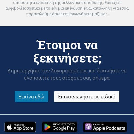
απαραίτητα ενδεικτική της μελλοντικής απόδοσης. Εάν έχετε
αμφιβολίες σχετικά με το εάν μια επένδυση είναι κατάλληλη για εσάς,
παρακαλούμε όπως επικοινωνήσετε μαζί μας.
Έτοιμοι να
ξεκινήσετε;
Δημιουργήστε τον λογαριασμό σας και ξεκινήστε να
υλοποιείτε τους στόχους σας σήμερα.
Ξεκίνα εδώ
Επικοινωνήστε με ειδικό